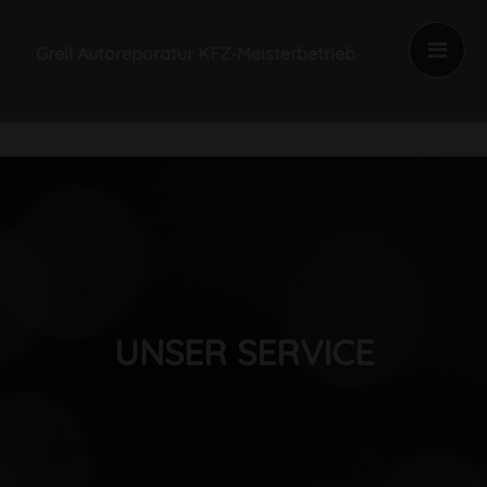
Greil Autoreparatur KFZ-Meisterbetrieb
UNSER SERVICE