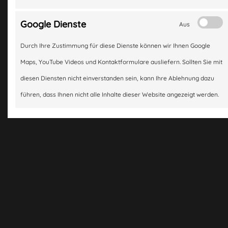
Google Dienste
Aus
Durch Ihre Zustimmung für diese Dienste können wir Ihnen Google
Maps, YouTube Videos und Kontaktformulare ausliefern. Sollten Sie mit
diesen Diensten nicht einverstanden sein, kann Ihre Ablehnung dazu
führen, dass Ihnen nicht alle Inhalte dieser Website angezeigt werden.